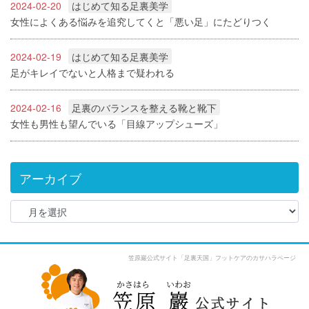
2024-02-20
はじめて知る足裏美学
女性によくある悩みを追究してくと「悪い足」にたどりつく
2024-02-19
はじめて知る足裏美学
足がキレイでないと人格まで疑われる
2024-02-16
足裏のバランスを整える靴と靴下
女性も男性も望んでいる「目線アップシューズ」
アーカイブ
ア
ー
カ
イ
笠原巖公式サイト「足裏天国」フットケアのカサハラページ
ブ