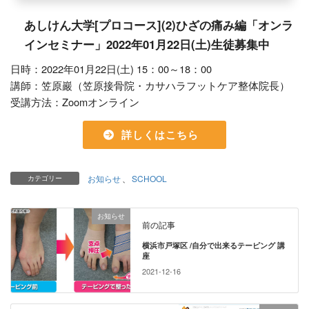
あしけん大学[プロコース](2)ひざの痛み編「オンラ
インセミナー」2022年01月22日(土)生徒募集中
日時：2022年01月22日(土) 15：00～18：00
講師：笠原巖（笠原接骨院・カサハラフットケア整体院長）
受講方法：Zoomオンライン
詳しくはこちら
お知らせ
、
SCHOOL
カテゴリー
お知らせ
前の記事
横浜市戸塚区 /自分で出来るテーピング 講
座
2021-12-16