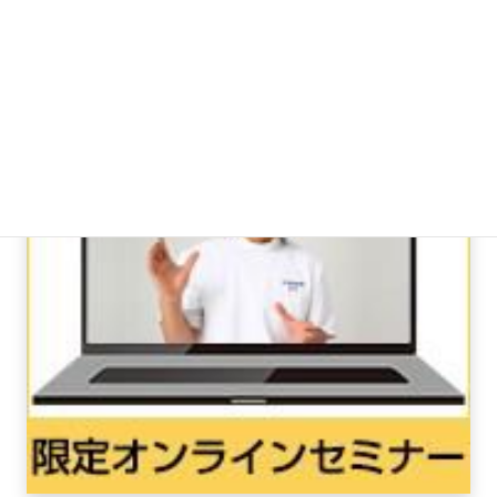
あしけん大学[プロコース](2)ひざ
の痛み編「オンラインセミナー」