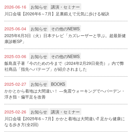
2026-06-16
お知らせ
講演・セミナー
川口会場【2026年6～7月】足裏鍛えで元気に歩ける秘訣
2025-06-04
お知らせ
その他のNEWS
2025年6月3日（火）日本テレビ「カズレーザーと学ぶ。超最新健
康診断SP」
2025-03-06
お知らせ
その他のNEWS
飯島直子著『今のための今まで（2024年2月29日発売）』内で弊
社商品「指先ヘバテープ」が紹介されました
2025-02-27
お知らせ
BOOKS
かかとから着地は大間違い！ ―免震ウォーキングでヘバーデン・
浮き指・偏平足を改善
2025-02-26
お知らせ
講演・セミナー
川口会場【2025年6～7月】かかと着地は大間違い⁉ 足から健康に
なる歩き方(全2回)