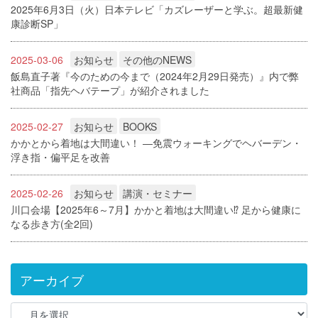
2025年6月3日（火）日本テレビ「カズレーザーと学ぶ。超最新健
康診断SP」
2025-03-06
お知らせ
その他のNEWS
飯島直子著『今のための今まで（2024年2月29日発売）』内で弊
社商品「指先ヘバテープ」が紹介されました
2025-02-27
お知らせ
BOOKS
かかとから着地は大間違い！ ―免震ウォーキングでヘバーデン・
浮き指・偏平足を改善
2025-02-26
お知らせ
講演・セミナー
川口会場【2025年6～7月】かかと着地は大間違い⁉ 足から健康に
なる歩き方(全2回)
アーカイブ
ア