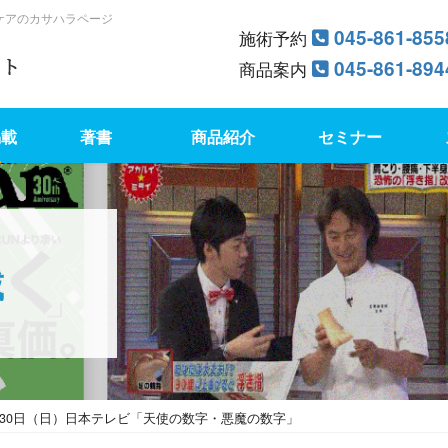
ケアのカサハラページ
045-861-855
施術予約
045-861-894
商品案内
掲載
著書
商品紹介
セミナー
載
6月30日（日）日本テレビ「天使の数字・悪魔の数字」