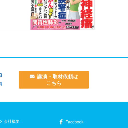
8
講演・取材依頼は
こちら
4
会社概要
Facebook