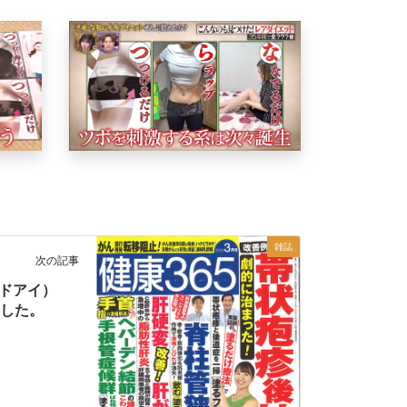
雑誌
次の記事
ンドアイ）
ました。