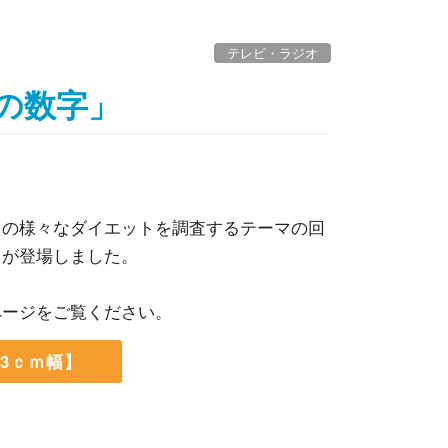
テレビ・ラジオ
魔の数字」
」の様々なダイエットを調査するテーマの回
トが登場しました。
ページをご覧ください。
3ｃｍ幅】