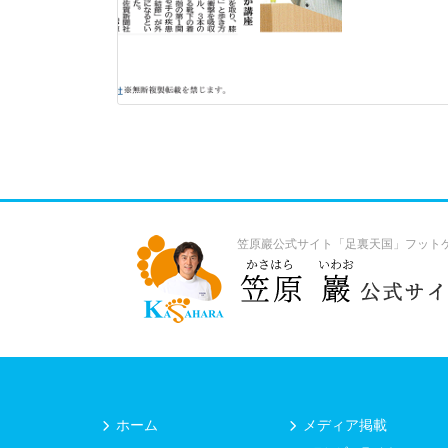
笠原巖公式サイト「足裏天国」フット
ホーム
メディア掲載