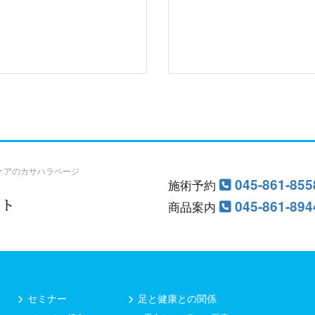
ケアのカサハラページ
045-861-855
施術予約
045-861-894
商品案内
セミナー
足と健康との関係