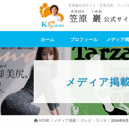
笠原巖公式サイト「足裏天国」フット
ホーム
プロフィール
メディア
メディア掲
HOME
メディア掲載
テレビ・ラジオ
2024年