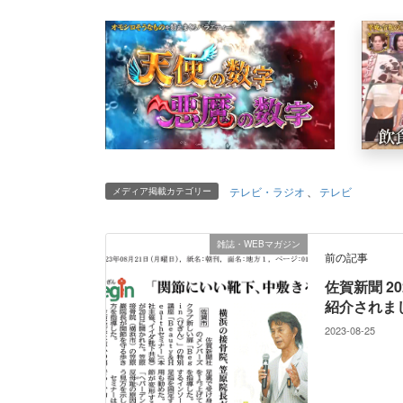
テレビ・ラジオ
、
テレビ
メディア掲載カテゴリー
雑誌・WEBマガジン
前の記事
佐賀新聞 20
紹介されま
2023-08-25