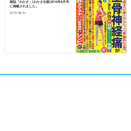
雑誌「わかさ」(わかさ出版)2015年8月号
に掲載されました。
2015-08-01
笠原巖公式サイト「足裏天国」フットケアのカサハラページ
045-861-8558
施術予約
045-861-8944
商品案内