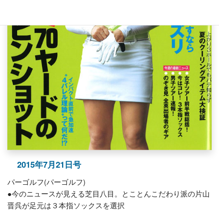
2015年7月21日号
パーゴルフ(パーゴルフ)
●今のニュースが見える芝目八目。とことんこだわり派の片山
晋呉が足元は３本指ソックスを選択