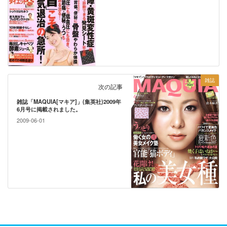
雑誌
次の記事
雑誌「MAQUIA[マキア]」(集英社)2009年
6月号に掲載されました。
2009-06-01