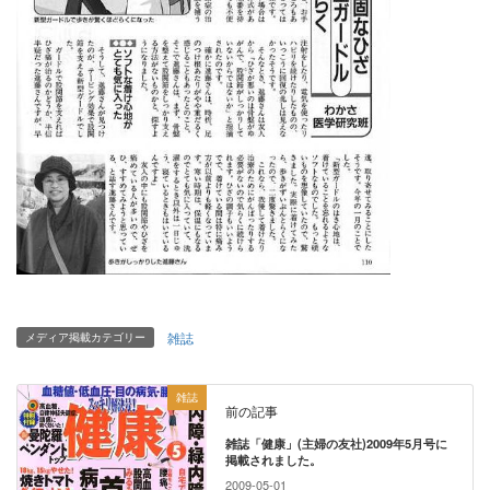
雑誌
メディア掲載カテゴリー
雑誌
前の記事
雑誌「健康」(主婦の友社)2009年5月号に
掲載されました。
2009-05-01