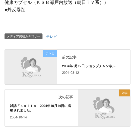
健康カプセル（ＫＳＢ瀬戸内放送（朝日ＴＶ系））
●外反母趾
テレビ
メディア掲載カテゴリー
テレビ
前の記事
2004年8月12日 ショップチャンネル
2004-08-12
雑誌
次の記事
雑誌「ｓａｉｔａ」2004年10月14日に掲
載されました。
2004-10-14