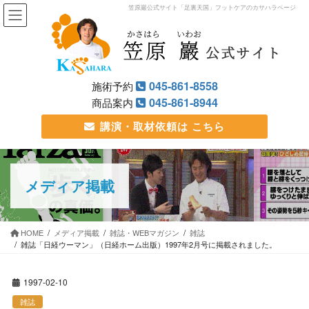
笠原巖公式サイト「足裏天国」フットケアのカサハラページ
045-861-8558
施術予約
045-861-8944
商品案内
講演・取材依頼は
こちら
メディア掲載
HOME
メディア掲載
雑誌・WEBマガジン
雑誌
雑誌「日経ウーマン」（日経ホーム出版）1997年2月号に掲載されました。
1997-02-10
雑誌