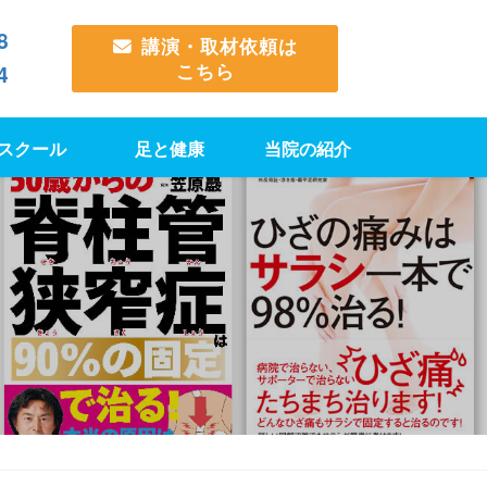
8
講演・取材依頼は
こちら
4
スクール
足と健康
当院の紹介