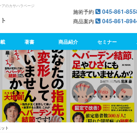
ケアのカサハラページ
045-861-855
施術予約
045-861-894
商品案内
掲載
著書
商品紹介
セミナー
エット