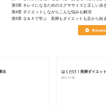
第3章 キレイになるためのエクササイズと正しい歩
第4章 ダイエットしながらこんな悩みも解消
第5章 Ｑ＆Ａで学ぶ 美脚もダイエットも足から始
Amazo
康法
はくだけ！美脚ダイエッ
2011-11-02