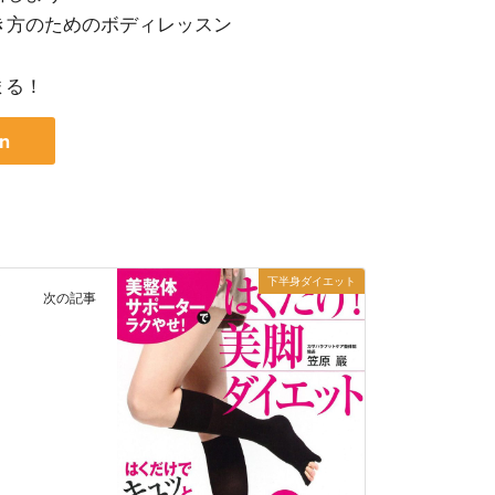
き方のためのボディレッスン
まる！
n
下半身ダイエット
次の記事
ト