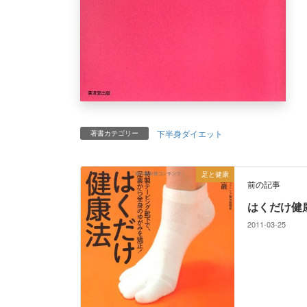
下半身ダイエット
著書カテゴリー
足と健康
前の記事
はくだけ健
2011-03-25