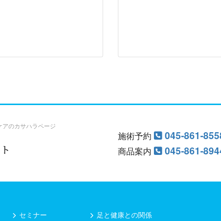
ケアのカサハラページ
045-861-855
施術予約
045-861-894
商品案内
セミナー
足と健康との関係