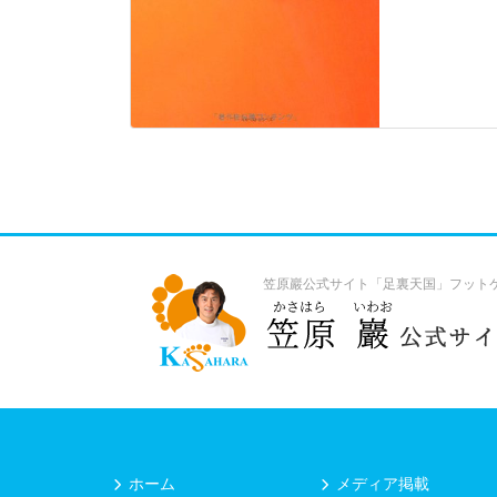
笠原巖公式サイト「足裏天国」フット
ホーム
メディア掲載